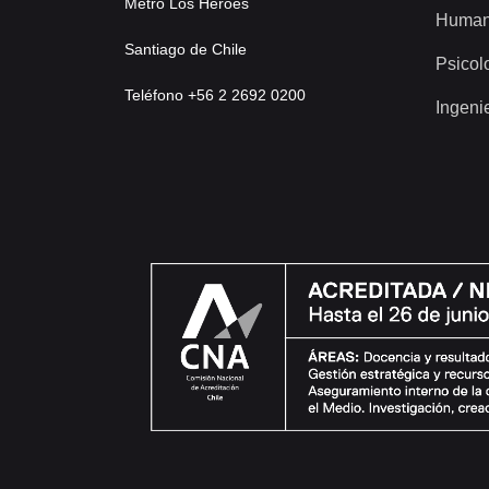
Metro Los Héroes
Human
Santiago de Chile
Psicol
Teléfono +56 2 2692 0200
Ingeni