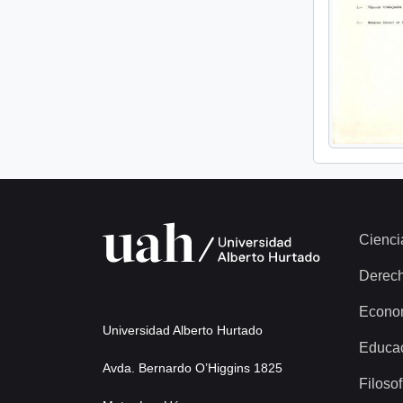
Cienci
Derec
Econo
Universidad Alberto Hurtado
Educa
Avda. Bernardo O’Higgins 1825
Filosof