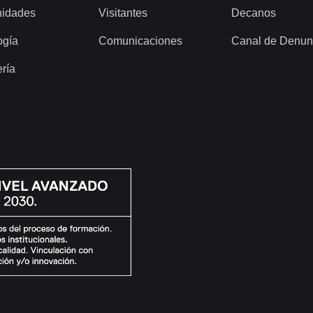
idades
Visitantes
Decanos
ogía
Comunicaciones
Canal de Denun
ería