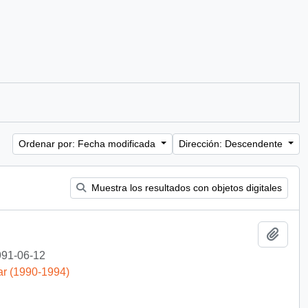
Ordenar por: Fecha modificada
Dirección: Descendente
Muestra los resultados con objetos digitales
Añadi
91-06-12
ar (1990-1994)