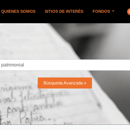
QUIENES SOMOS
SITIOS DE INTERÉS
FONDOS
Búsqueda Avanzada »