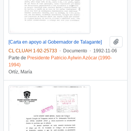
Añadi
[Carta en apoyo al Gobernador de Talagante]
CL CLUAH 1-92-25733
·
Documento
·
1992-11-06
Parte de
Presidente Patricio Aylwin Azócar (1990-
1994)
Ortíz, María