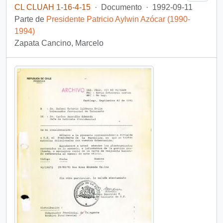
CL CLUAH 1-16-4-15
·
Documento
·
1992-09-11
Parte de
Presidente Patricio Aylwin Azócar (1990-
1994)
Zapata Cancino, Marcelo