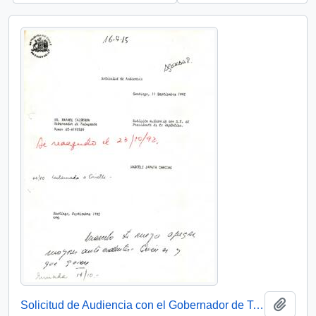
Añadi
Solicitud de Audiencia con el Gobernador de Talagante