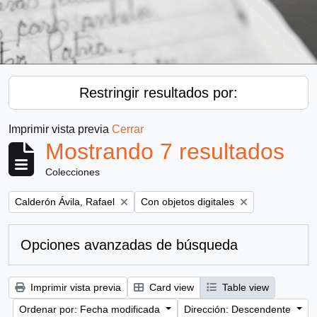
Restringir resultados por:
Imprimir vista previa
Cerrar
Mostrando 7 resultados
Colecciones
Remove filter:
Remove filter:
Calderón Ávila, Rafael
Con objetos digitales
Opciones avanzadas de búsqueda
Imprimir vista previa
Card view
Table view
Ordenar por: Fecha modificada
Dirección: Descendente