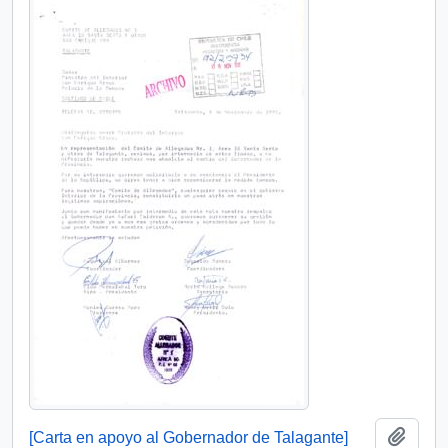
Añadi
[Carta en apoyo al Gobernador de Talagante]