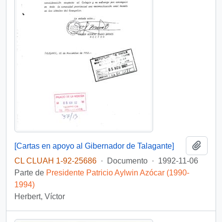
Añadi
[Cartas en apoyo al Gibernador de Talagante]
CL CLUAH 1-92-25686
·
Documento
·
1992-11-06
Parte de
Presidente Patricio Aylwin Azócar (1990-
1994)
Herbert, Víctor