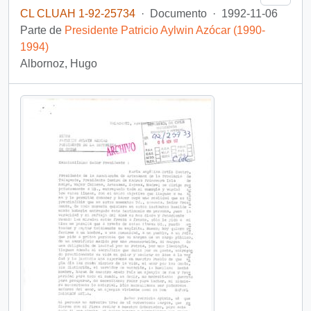
CL CLUAH 1-92-25734
·
Documento
·
1992-11-06
Parte de
Presidente Patricio Aylwin Azócar (1990-
1994)
Albornoz, Hugo