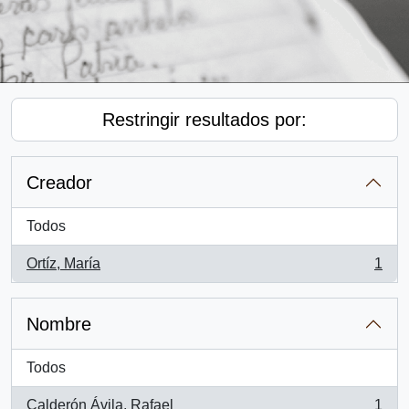
Restringir resultados por:
Creador
Todos
Ortíz, María
1
, 1 resultados
Nombre
Todos
Calderón Ávila, Rafael
1