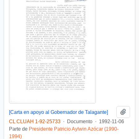
Añadi
[Carta en apoyo al Gobernador de Talagante]
CL CLUAH 1-92-25733
·
Documento
·
1992-11-06
Parte de
Presidente Patricio Aylwin Azócar (1990-
1994)