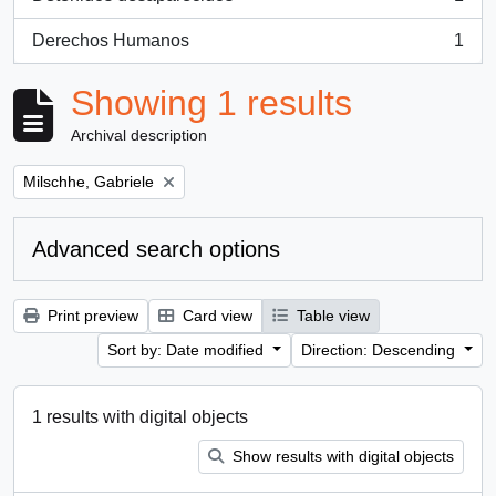
, 1 results
Derechos Humanos
1
, 1 results
Showing 1 results
Archival description
Remove filter:
Milschhe, Gabriele
Advanced search options
Print preview
Card view
Table view
Sort by: Date modified
Direction: Descending
1 results with digital objects
Show results with digital objects