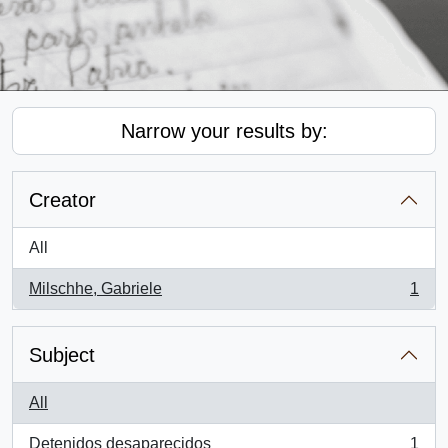
Narrow your results by:
Creator
All
Milschhe, Gabriele
1
, 1 results
Subject
All
Detenidos desaparecidos
1