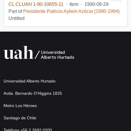
CL CLUAH 1-90-10655-11
·
Item
·
1990-08-29
Part of
Presidente Patricio Aylwin Azócar (1990-1994)
Untitled
Universidad Alberto Hurtado
Avda. Bernardo O’Higgins 1825
Metro Los Héroes
Santiago de Chile
Teléfono +56 2 2692 0200