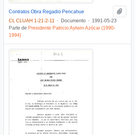
Añadi
Contratos Obra Regadio Pencahue
CL CLUAH 1-21-2-11
·
Documento
·
1991-05-23
Parte de
Presidente Patricio Aylwin Azócar (1990-
1994)