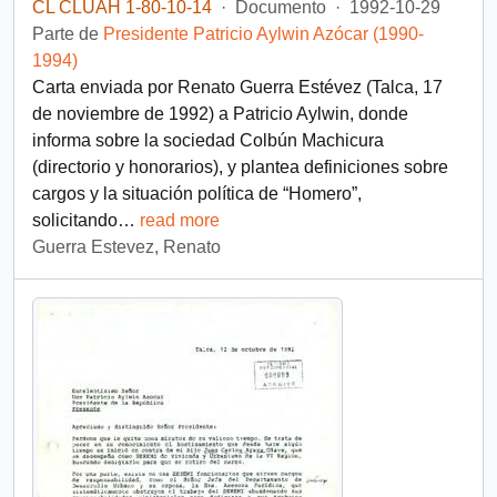
CL CLUAH 1-80-10-14
·
Documento
·
1992-10-29
Parte de
Presidente Patricio Aylwin Azócar (1990-
1994)
Carta enviada por Renato Guerra Estévez (Talca, 17
de noviembre de 1992) a Patricio Aylwin, donde
informa sobre la sociedad Colbún Machicura
(directorio y honorarios), y plantea definiciones sobre
cargos y la situación política de “Homero”,
solicitando
…
read more
Guerra Estevez, Renato