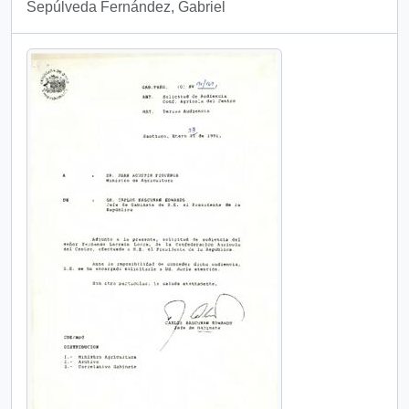
Sepúlveda Fernández, Gabriel