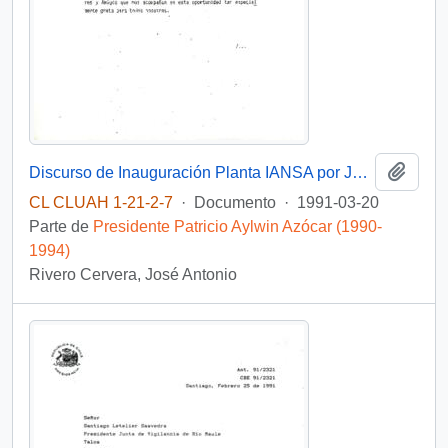
Añadi
Discurso de Inauguración Planta IANSA por José Antonio Rivero Cervera [saludo a autoridades presentes, entre ellos el Presidente de la República, Sr. Patricio Aylwin Azócar]
CL CLUAH 1-21-2-7
·
Documento
·
1991-03-20
Parte de
Presidente Patricio Aylwin Azócar (1990-
1994)
Rivero Cervera, José Antonio