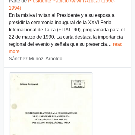
Parte de
Presidente Patricio Aylwin Azócar (1990-
1994)
En la misiva invitan al Presidente y a su esposa a
presidir la ceremonia inaugural de la XXVI Feria
Internacional de Talca (FITAL ’90), programada para el
22 de marzo de 1990. La carta destaca la importancia
regional del evento y señala que su presencia
…
read
more
Sánchez Muñoz, Arnoldo