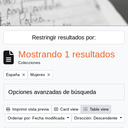
Restringir resultados por:
Mostrando 1 resultados
Colecciones
Remove filter:
Remove filter:
España
Mujeres
Opciones avanzadas de búsqueda
Imprimir vista previa
Card view
Table view
Ordenar por: Fecha modificada
Dirección: Descendente