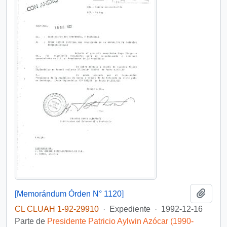
Añadi
[Memorándum Órden N° 1120]
CL CLUAH 1-92-29910
·
Expediente
·
1992-12-16
Parte de
Presidente Patricio Aylwin Azócar (1990-