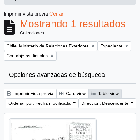
, 1 resultados
Imprimir vista previa
Cerrar
Mostrando 1 resultados
Colecciones
Remove filter:
Remove filter:
Chile. Ministerio de Relaciones Exteriores
Expediente
Remove filter:
Con objetos digitales
Opciones avanzadas de búsqueda
Imprimir vista previa
Card view
Table view
Ordenar por: Fecha modificada
Dirección: Descendente