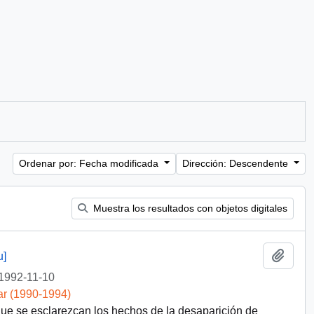
Ordenar por: Fecha modificada
Dirección: Descendente
Muestra los resultados con objetos digitales
Añadi
u]
1992-11-10
ar (1990-1994)
ue se esclarezcan los hechos de la desaparición de