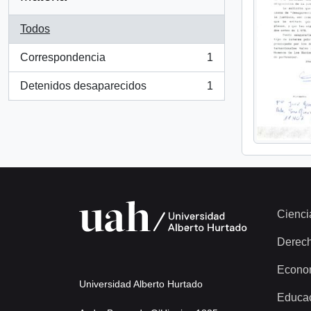
Todos
Correspondencia
1
, 1 resultados
Detenidos desaparecidos
1
, 1 resultados
Cienci
Derec
Econo
Universidad Alberto Hurtado
Educa