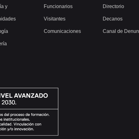
ía y
Funcionarios
Directorio
idades
Visitantes
Decanos
ogía
Comunicaciones
Canal de Denun
ería