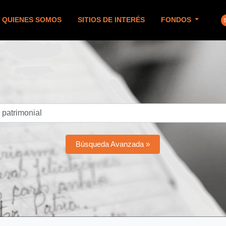
QUIENES SOMOS
SITIOS DE INTERÉS
FONDOS
Búsqueda Avanzada »