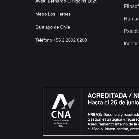
Avda. Bernardo O’Higgins 1825
Filosof
Metro Los Héroes
Human
Santiago de Chile
Psicol
Teléfono +56 2 2692 0200
Ingeni