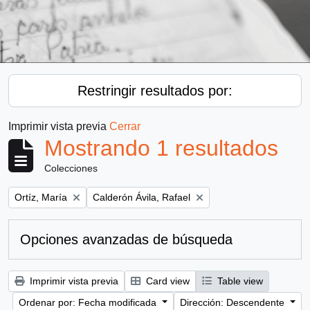
Restringir resultados por:
Imprimir vista previa
Cerrar
Mostrando 1 resultados
Colecciones
Remove filter:
Remove filter:
Ortíz, María
Calderón Ávila, Rafael
Opciones avanzadas de búsqueda
Imprimir vista previa
Card view
Table view
Ordenar por: Fecha modificada
Dirección: Descendente