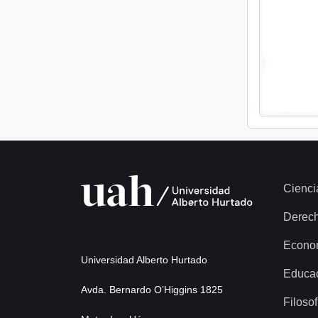
Cienci
Derec
Econo
Universidad Alberto Hurtado
Educa
Avda. Bernardo O’Higgins 1825
Filosof