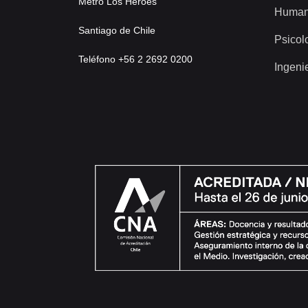
Metro Los Héroes
Human
Santiago de Chile
Psicol
Teléfono +56 2 2692 0200
Ingeni