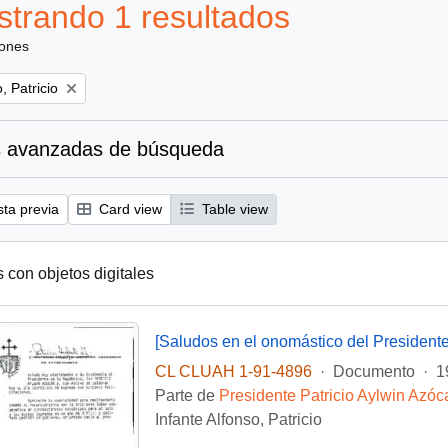
trando 1 resultados
iones
, Patricio
 avanzadas de búsqueda
sta previa
Card view
Table view
s con objetos digitales
[Saludos en el onomástico del Presidente
CL CLUAH 1-91-4896
·
Documento
·
1
Parte de
Presidente Patricio Aylwin Azóc
Infante Alfonso, Patricio