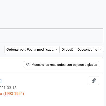
Ordenar por: Fecha modificada
Dirección: Descendente
Muestra los resultados con objetos digitales
Añadi
]
991-03-18
ar (1990-1994)