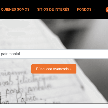
QUIENES SOMOS
SITIOS DE INTERÉS
FONDOS
Búsqueda Avanzada »