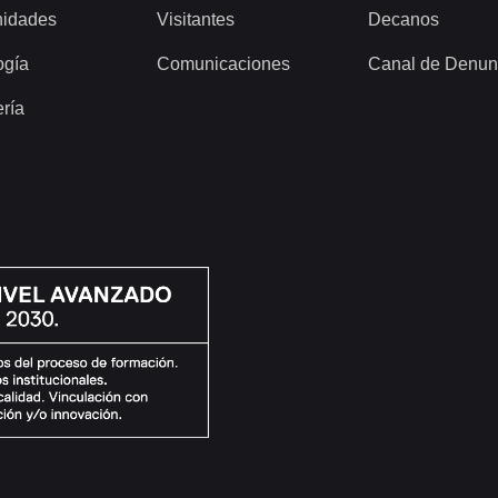
idades
Visitantes
Decanos
ogía
Comunicaciones
Canal de Denun
ería