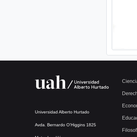
Cienci
Derec
Econo
Universidad Alberto Hurtado
Educa
Avda. Bernardo O’Higgins 1825
Filosof