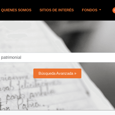
QUIENES SOMOS
SITIOS DE INTERÉS
FONDOS
Búsqueda Avanzada »