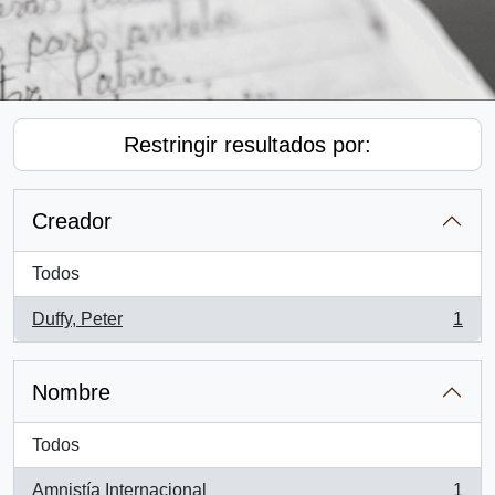
Restringir resultados por:
Creador
Todos
Duffy, Peter
1
, 1 resultados
Nombre
Todos
Amnistía Internacional
1