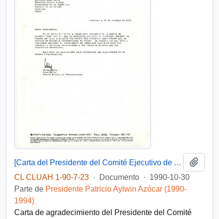
Añadi
[Carta del Presidente del Comité Ejecutivo de Amnistía Internacional dirigida al Presidente Patricio Aylwin]
CL CLUAH 1-90-7-23
·
Documento
·
1990-10-30
Parte de
Presidente Patricio Aylwin Azócar (1990-
1994)
Carta de agradecimiento del Presidente del Comité