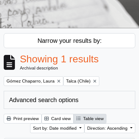
Narrow your results by:
Showing 1 results
Archival description
Remove filter:
Remove filter:
Gómez Chaparro, Laura
Talca (Chile)
Advanced search options
Print preview
Card view
Table view
Sort by: Date modified
Direction: Ascending