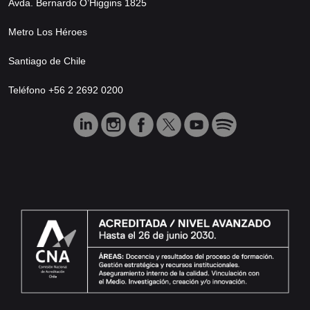
Avda. Bernardo O’Higgins 1825
Metro Los Héroes
Santiago de Chile
Teléfono +56 2 2692 0200