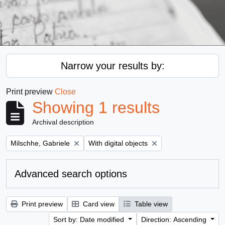
Narrow your results by:
Print preview
Close
Showing 1 results
Archival description
Remove filter:
Remove filter:
Milschhe, Gabriele
With digital objects
Advanced search options
Print preview
Card view
Table view
Sort by: Date modified
Direction: Ascending