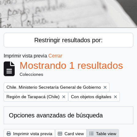
Restringir resultados por:
Imprimir vista previa
Cerrar
Mostrando 1 resultados
Colecciones
Remove filter:
Chile. Ministerio Secretaría General de Gobierno
Remove filter:
Remove filter:
Región de Tarapacá (Chile)
Con objetos digitales
Opciones avanzadas de búsqueda
Imprimir vista previa
Card view
Table view