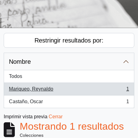
Restringir resultados por:
Nombre
Todos
Mariqueo, Reynaldo
1
, 1 resultados
Castaño, Oscar
1
, 1 resultados
Imprimir vista previa
Cerrar
Mostrando 1 resultados
Colecciones