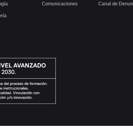
ogía
Comunicaciones
Canal de Denun
ería