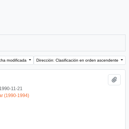
cha modificada
Dirección: Clasificación en orden ascendente
Añadi
1990-11-21
ar (1990-1994)