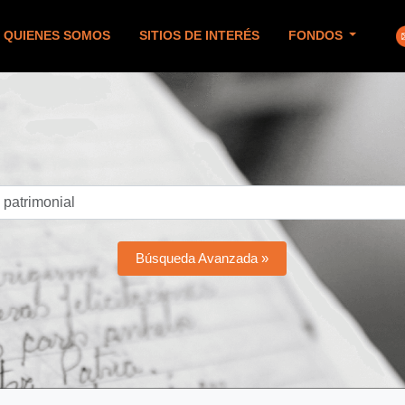
QUIENES SOMOS
SITIOS DE INTERÉS
FONDOS
Búsqueda Avanzada »