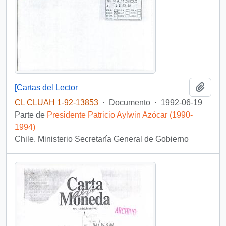
Añadi
[Cartas del Lector
CL CLUAH 1-92-13853
·
Documento
·
1992-06-19
Parte de
Presidente Patricio Aylwin Azócar (1990-
1994)
Chile. Ministerio Secretaría General de Gobierno