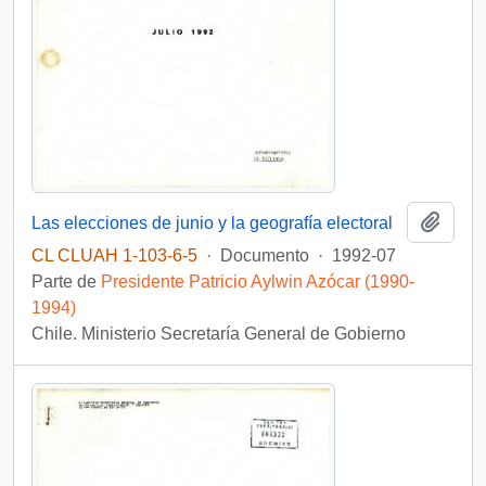
Añadi
Las elecciones de junio y la geografía electoral
CL CLUAH 1-103-6-5
·
Documento
·
1992-07
Parte de
Presidente Patricio Aylwin Azócar (1990-
1994)
Chile. Ministerio Secretaría General de Gobierno