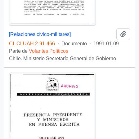
Añadi
[Relaciones cívico-militares]
CL CLUAH 2-91-466
·
Documento
·
1991-01-09
Parte de
Volantes Políticos
Chile. Ministerio Secretaría General de Gobierno