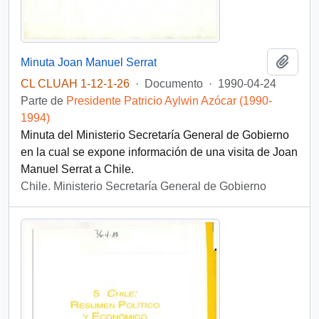
Añadi
Minuta Joan Manuel Serrat
CL CLUAH 1-12-1-26
·
Documento
·
1990-04-24
Parte de
Presidente Patricio Aylwin Azócar (1990-
1994)
Minuta del Ministerio Secretaría General de Gobierno
en la cual se expone información de una visita de Joan
Manuel Serrat a Chile.
Chile. Ministerio Secretaría General de Gobierno