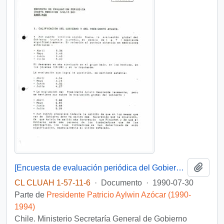
Añadi
[Encuesta de evaluación periódica del Gobierno de Aylwin]
CL CLUAH 1-57-11-6
·
Documento
·
1990-07-30
Parte de
Presidente Patricio Aylwin Azócar (1990-
1994)
Chile. Ministerio Secretaría General de Gobierno