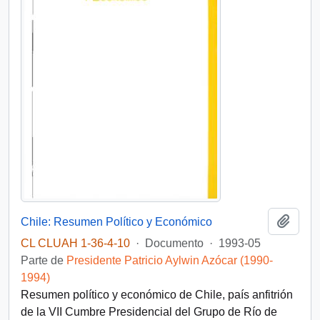
Añadi
Chile: Resumen Político y Económico
CL CLUAH 1-36-4-10
·
Documento
·
1993-05
Parte de
Presidente Patricio Aylwin Azócar (1990-
1994)
Resumen político y económico de Chile, país anfitrión
de la VII Cumbre Presidencial del Grupo de Río de