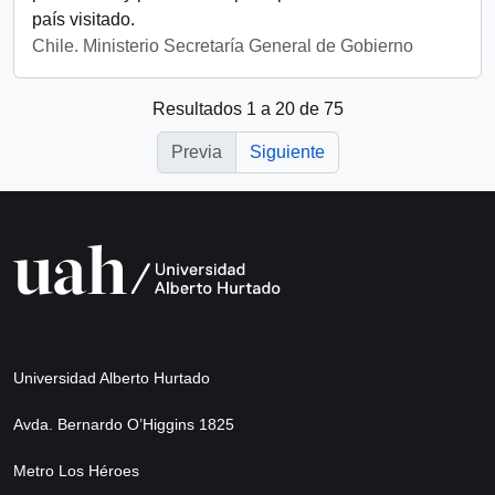
país visitado.
Chile. Ministerio Secretaría General de Gobierno
Resultados 1 a 20 de 75
Previa
Siguiente
Universidad Alberto Hurtado
Avda. Bernardo O’Higgins 1825
Metro Los Héroes