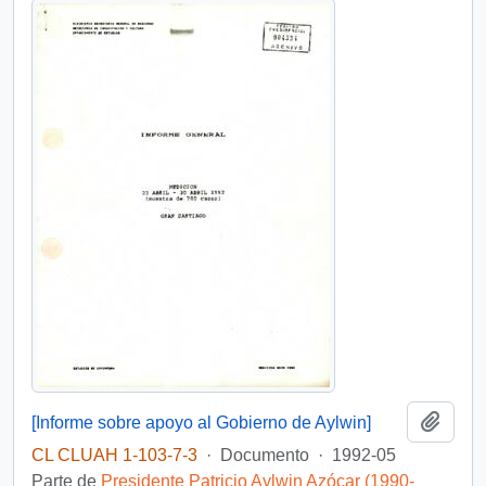
Añadi
[Informe sobre apoyo al Gobierno de Aylwin]
CL CLUAH 1-103-7-3
·
Documento
·
1992-05
Parte de
Presidente Patricio Aylwin Azócar (1990-