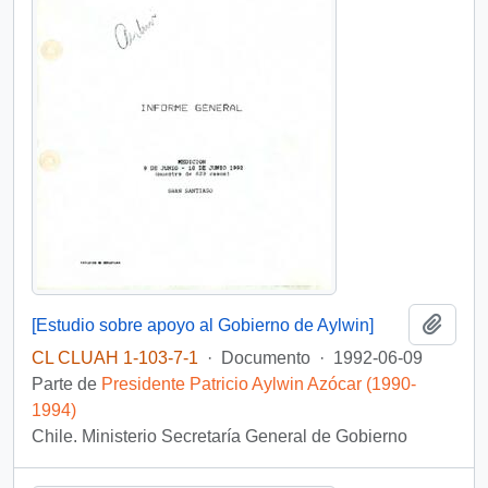
Añadi
[Estudio sobre apoyo al Gobierno de Aylwin]
CL CLUAH 1-103-7-1
·
Documento
·
1992-06-09
Parte de
Presidente Patricio Aylwin Azócar (1990-
1994)
Chile. Ministerio Secretaría General de Gobierno