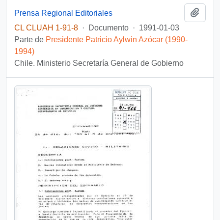
Añadi
Prensa Regional Editoriales
CL CLUAH 1-91-8
·
Documento
·
1991-01-03
Parte de
Presidente Patricio Aylwin Azócar (1990-
1994)
Chile. Ministerio Secretaría General de Gobierno