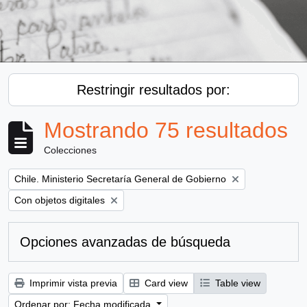
Restringir resultados por:
Mostrando 75 resultados
Colecciones
Remove filter:
Chile. Ministerio Secretaría General de Gobierno
Remove filter:
Con objetos digitales
Opciones avanzadas de búsqueda
Imprimir vista previa
Card view
Table view
Ordenar por: Fecha modificada