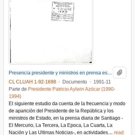
Añadi
Presencia presidente y ministros en prensa escrita : octubre 1991
CL CLUAH 1-92-1698
·
Documento
·
1991-11
Parte de
Presidente Patricio Aylwin Azócar (1990-
1994)
El siguiente estudio da cuenta de la frecuencia y modo
de aparición del Presidente de la República y los
ministros de Estado, en la prensa diaria de Santiago -
El Mercurio, La Tercera, La Epoca, La Cuarta, La
Nación y Las Ultimas Noticias-, en actividades
…
read