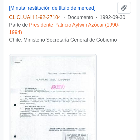
Añadi
[Minuta: restitución de título de merced]
CL CLUAH 1-92-27104
·
Documento
·
1992-09-30
Parte de
Presidente Patricio Aylwin Azócar (1990-
1994)
Chile. Ministerio Secretaría General de Gobierno