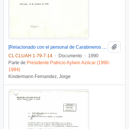
Añadi
[Relacionado con el personal de Carabineros eliminado]
CL CLUAH 1-79-7-14
·
Documento
·
1990
Parte de
Presidente Patricio Aylwin Azócar (1990-
1994)
Kindermann Fernandez, Jorge