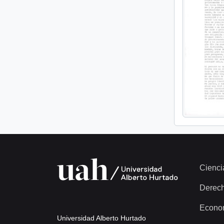
Cienci
Derec
Econo
Universidad Alberto Hurtado