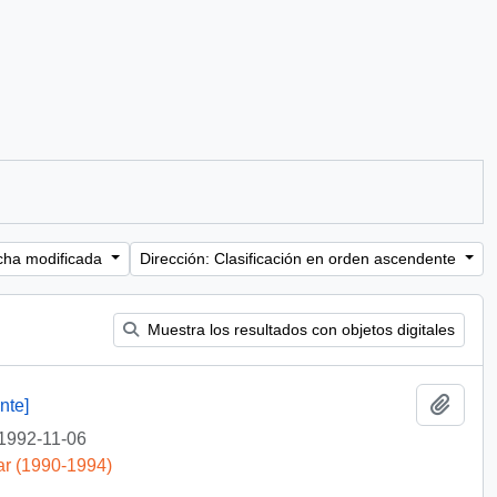
cha modificada
Dirección: Clasificación en orden ascendente
Muestra los resultados con objetos digitales
Añadi
nte]
1992-11-06
ar (1990-1994)