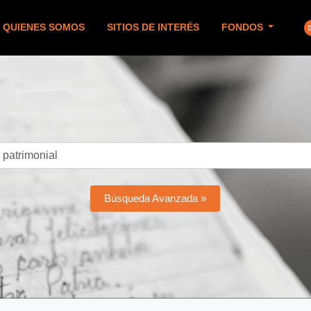
QUIENES SOMOS
SITIOS DE INTERÉS
FONDOS
Búsqueda Avanzada »