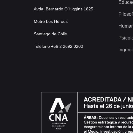
Educa
Avda. Bernardo O’Higgins 1825
Filosof
Metro Los Héroes
Human
Santiago de Chile
Psicol
Teléfono +56 2 2692 0200
Ingeni