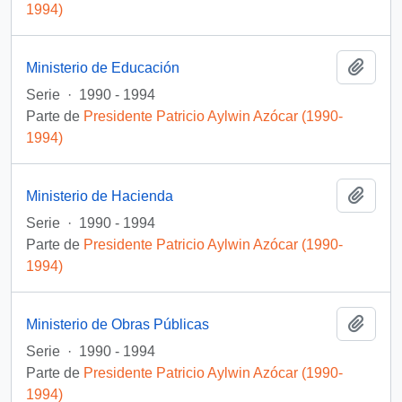
1994)
Añadi
Ministerio de Educación
Serie
·
1990 - 1994
Parte de
Presidente Patricio Aylwin Azócar (1990-
1994)
Añadi
Ministerio de Hacienda
Serie
·
1990 - 1994
Parte de
Presidente Patricio Aylwin Azócar (1990-
1994)
Añadi
Ministerio de Obras Públicas
Serie
·
1990 - 1994
Parte de
Presidente Patricio Aylwin Azócar (1990-
1994)