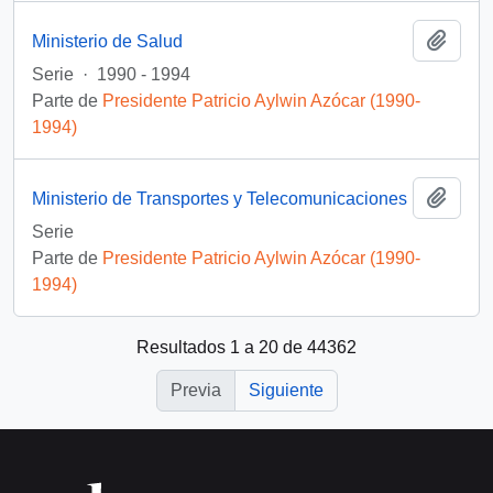
Añadi
Ministerio de Salud
Serie
·
1990 - 1994
Parte de
Presidente Patricio Aylwin Azócar (1990-
1994)
Añadi
Ministerio de Transportes y Telecomunicaciones
Serie
Parte de
Presidente Patricio Aylwin Azócar (1990-
1994)
Resultados 1 a 20 de 44362
Previa
Siguiente