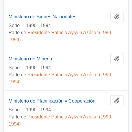
Añadi
Ministerio de Bienes Nacionales
Serie
·
1990 - 1994
Parte de
Presidente Patricio Aylwin Azócar (1990-
1994)
Añadi
Ministerio de Minería
Serie
·
1990 - 1994
Parte de
Presidente Patricio Aylwin Azócar (1990-
1994)
Añadi
Ministerio de Planificación y Cooperación
Serie
·
1990 - 1994
Parte de
Presidente Patricio Aylwin Azócar (1990-
1994)