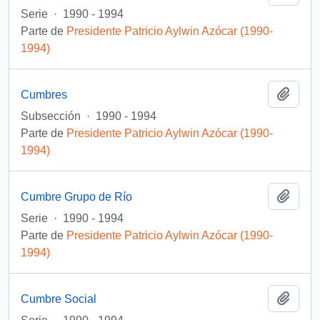
Serie
·
1990 - 1994
Parte de
Presidente Patricio Aylwin Azócar (1990-
1994)
Añadi
Cumbres
Subsección
·
1990 - 1994
Parte de
Presidente Patricio Aylwin Azócar (1990-
1994)
Añadi
Cumbre Grupo de Río
Serie
·
1990 - 1994
Parte de
Presidente Patricio Aylwin Azócar (1990-
1994)
Añadi
Cumbre Social