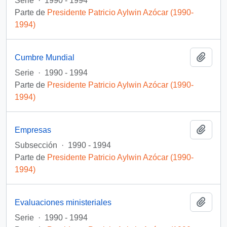
Serie
·
1990 - 1994
Parte de
Presidente Patricio Aylwin Azócar (1990-
1994)
Añadi
Cumbre Mundial
Serie
·
1990 - 1994
Parte de
Presidente Patricio Aylwin Azócar (1990-
1994)
Añadi
Empresas
Subsección
·
1990 - 1994
Parte de
Presidente Patricio Aylwin Azócar (1990-
1994)
Añadi
Evaluaciones ministeriales
Serie
·
1990 - 1994