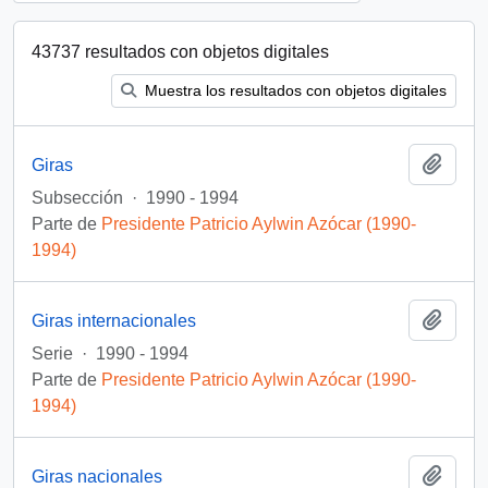
43737 resultados con objetos digitales
Muestra los resultados con objetos digitales
Añadi
Giras
Subsección
·
1990 - 1994
Parte de
Presidente Patricio Aylwin Azócar (1990-
1994)
Añadi
Giras internacionales
Serie
·
1990 - 1994
Parte de
Presidente Patricio Aylwin Azócar (1990-
1994)
Añadi
Giras nacionales