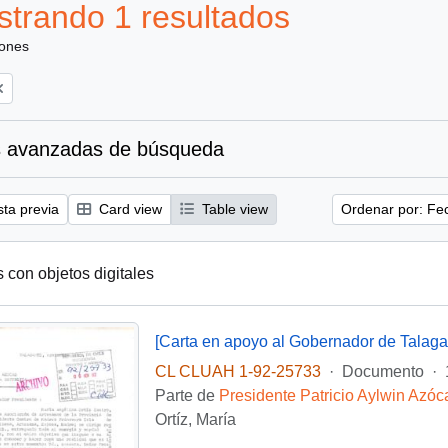
trando 1 resultados
iones
 avanzadas de búsqueda
sta previa
Card view
Table view
Ordenar por: Fe
s con objetos digitales
[Carta en apoyo al Gobernador de Talaga
CL CLUAH 1-92-25733
·
Documento
·
Parte de
Presidente Patricio Aylwin Azóc
Ortíz, María