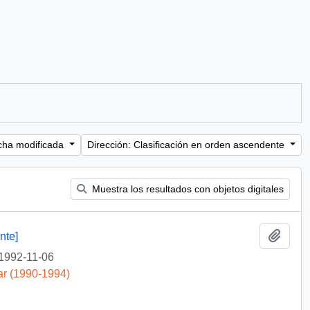
cha modificada
Dirección: Clasificación en orden ascendente
Muestra los resultados con objetos digitales
Añadi
nte]
1992-11-06
ar (1990-1994)