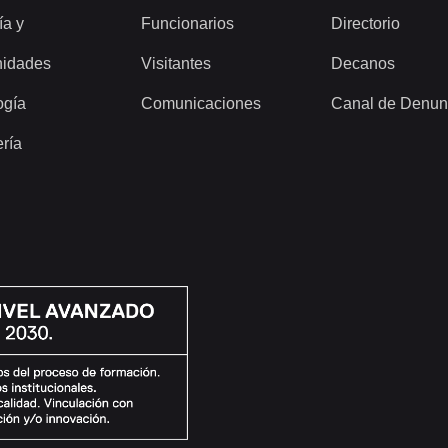
ía y
Funcionarios
Directorio
idades
Visitantes
Decanos
ogía
Comunicaciones
Canal de Denun
ería