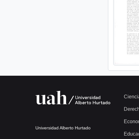
Cienci
Derec
Econo
Universidad Alberto Hurtado
Educa