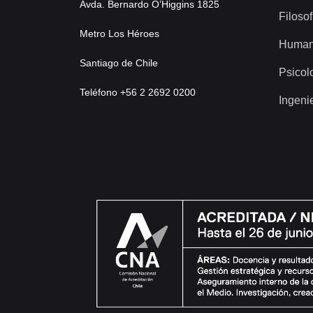
Avda. Bernardo O’Higgins 1825
Filosof
Metro Los Héroes
Human
Santiago de Chile
Psicol
Teléfono +56 2 2692 0200
Ingeni