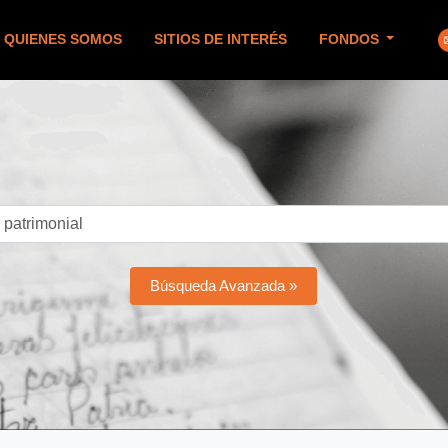
QUIENES SOMOS
SITIOS DE INTERÉS
FONDOS
Búsqueda Avanzada »