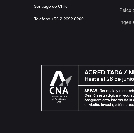
Santiago de Chile
Psicol
Teléfono +56 2 2692 0200
Ingeni