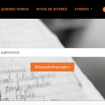
QUIENES SOMOS
SITIOS DE INTERÉS
FONDOS
Búsqueda Avanzada »