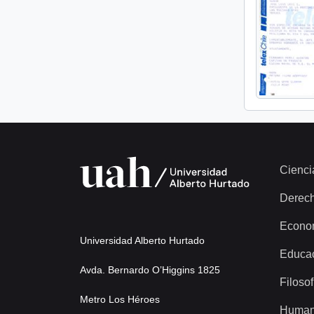
Cienci
Derec
Econo
Universidad Alberto Hurtado
Educa
Avda. Bernardo O’Higgins 1825
Filosof
Metro Los Héroes
Human