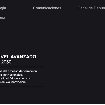
ogía
Comunicaciones
Canal de Denun
ería