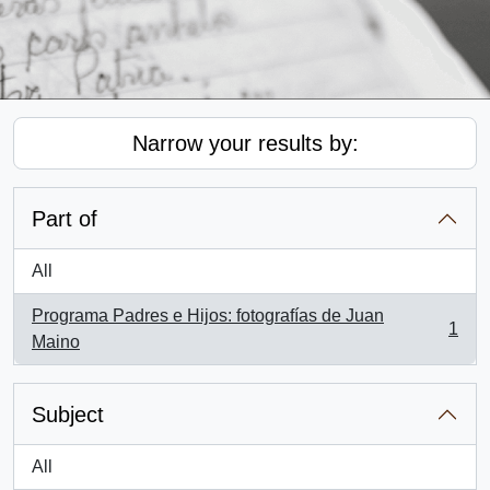
Narrow your results by:
Part of
All
Programa Padres e Hijos: fotografías de Juan
1
, 1 results
Maino
Subject
All