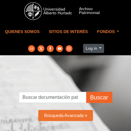
Skip to main content
QUIENES SOMOS
SITIOS DE INTERÉS
FONDOS
Log in
Buscar
Búsqueda Avanzada »