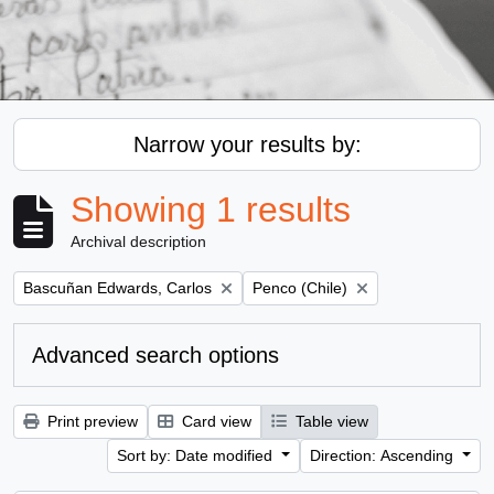
Narrow your results by:
Showing 1 results
Archival description
Remove filter:
Remove filter:
Bascuñan Edwards, Carlos
Penco (Chile)
Advanced search options
Print preview
Card view
Table view
Sort by: Date modified
Direction: Ascending