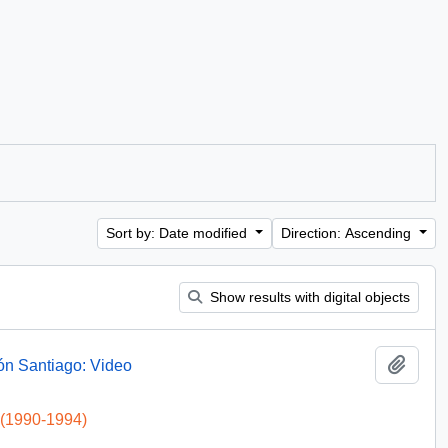
Sort by: Date modified
Direction: Ascending
Show results with digital objects
Add t
ón Santiago: Video
 (1990-1994)