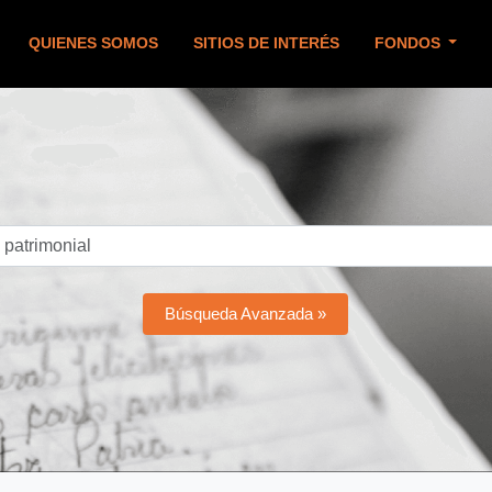
QUIENES SOMOS
SITIOS DE INTERÉS
FONDOS
Búsqueda Avanzada »