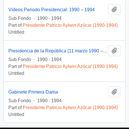
Add t
Videos Periodo Presidencial: 1990 – 1994
Sub Fondo
·
1990 - 1994
Part of
Presidente Patricio Aylwin Azócar (1990-1994)
Untitled
Add t
Presidencia de la República (11 marzo 1990 – 11 marzo 1994)
Sub Fondo
·
1990 - 1994
Part of
Presidente Patricio Aylwin Azócar (1990-1994)
Untitled
Add t
Gabinete Primera Dama
Sub Fondo
·
1990 - 1994
Part of
Presidente Patricio Aylwin Azócar (1990-1994)
Untitled