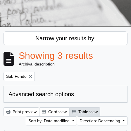
Narrow your results by:
Showing 3 results
Archival description
Remove filter:
Sub Fondo
Advanced search options
Print preview
Card view
Table view
Sort by: Date modified
Direction: Descending