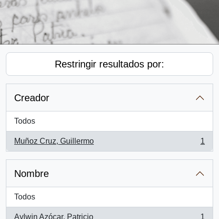
Restringir resultados por:
Creador
Todos
Muñoz Cruz, Guillermo
1
, 1 resultados
Nombre
Todos
Aylwin Azócar, Patricio
1