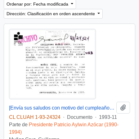
Ordenar por: Fecha modificada
Dirección: Clasificación en orden ascendente
Añadi
[Envía sus saludos con motivo del cumpleaños del Presidente]
CL CLUAH 1-93-24324
·
Documento
·
1993-11
Parte de
Presidente Patricio Aylwin Azócar (1990-
1994)