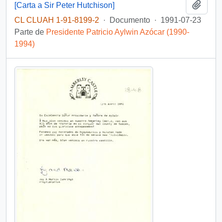
Añadi
[Carta a Sir Peter Hutchison]
CL CLUAH 1-91-8199-2
·
Documento
·
1991-07-23
Parte de
Presidente Patricio Aylwin Azócar (1990-
1994)