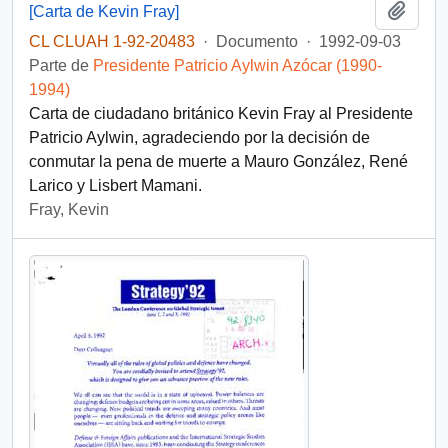
Añadi
[Carta de Kevin Fray]
CL CLUAH 1-92-20483
·
Documento
·
1992-09-03
Parte de
Presidente Patricio Aylwin Azócar (1990-
1994)
Carta de ciudadano británico Kevin Fray al Presidente
Patricio Aylwin, agradeciendo por la decisión de
conmutar la pena de muerte a Mauro González, René
Larico y Lisbert Mamani.
Fray, Kevin