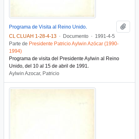
Añadi
Programa de Visita al Reino Unido.
CL CLUAH 1-28-4-13
·
Documento
·
1991-4-5
Parte de
Presidente Patricio Aylwin Azócar (1990-
1994)
Programa de visita del Presidente Aylwin al Reino
Unido, del 10 al 15 de abril de 1991.
Aylwin Azocar, Patricio