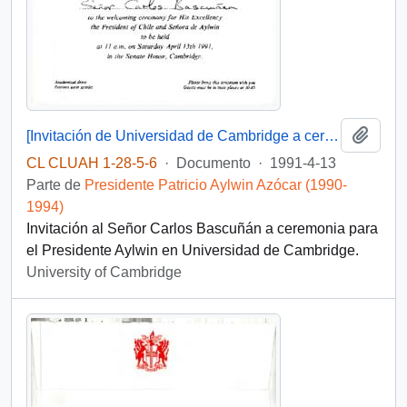
Añadi
[Invitación de Universidad de Cambridge a ceremonia en honor al Presidente Aylwin].
CL CLUAH 1-28-5-6
·
Documento
·
1991-4-13
Parte de
Presidente Patricio Aylwin Azócar (1990-
1994)
Invitación al Señor Carlos Bascuñán a ceremonia para
el Presidente Aylwin en Universidad de Cambridge.
University of Cambridge