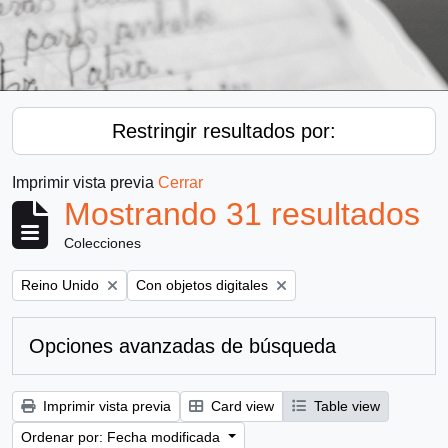
Restringir resultados por:
Imprimir vista previa
Cerrar
Mostrando 31 resultados
Colecciones
Remove filter:
Remove filter:
Reino Unido
Con objetos digitales
Opciones avanzadas de búsqueda
Imprimir vista previa
Card view
Table view
Ordenar por: Fecha modificada