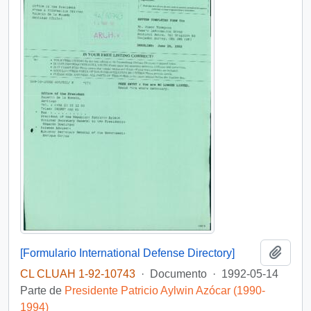
Añadi
[Formulario International Defense Directory]
CL CLUAH 1-92-10743
·
Documento
·
1992-05-14
Parte de
Presidente Patricio Aylwin Azócar (1990-
1994)