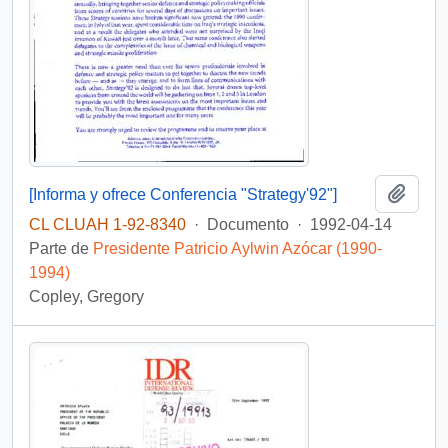
Añadi
[Informa y ofrece Conferencia "Strategy'92"]
CL CLUAH 1-92-8340
·
Documento
·
1992-04-14
Parte de
Presidente Patricio Aylwin Azócar (1990-
1994)
Copley, Gregory