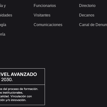
ía y
Funcionarios
Directorio
idades
Visitantes
Decanos
ogía
Comunicaciones
Canal de Denun
ería