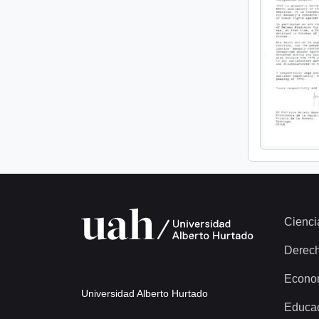
Cienci
Derec
Econo
Universidad Alberto Hurtado
Educa