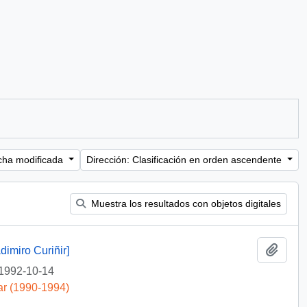
cha modificada
Dirección: Clasificación en orden ascendente
Muestra los resultados con objetos digitales
Añadi
dimiro Curiñir]
1992-10-14
ar (1990-1994)