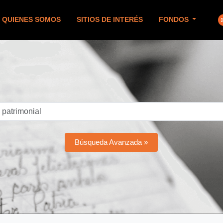
QUIENES SOMOS
SITIOS DE INTERÉS
FONDOS
Búsqueda Avanzada »