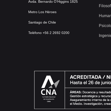
Avda. Bernardo O’Higgins 1825
Filosof
Metro Los Héroes
Human
Santiago de Chile
Psicol
Teléfono +56 2 2692 0200
Ingeni