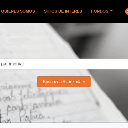
QUIENES SOMOS
SITIOS DE INTERÉS
FONDOS
Búsqueda Avanzada »