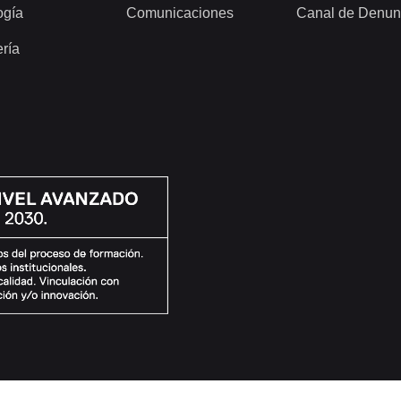
ogía
Comunicaciones
Canal de Denun
ería