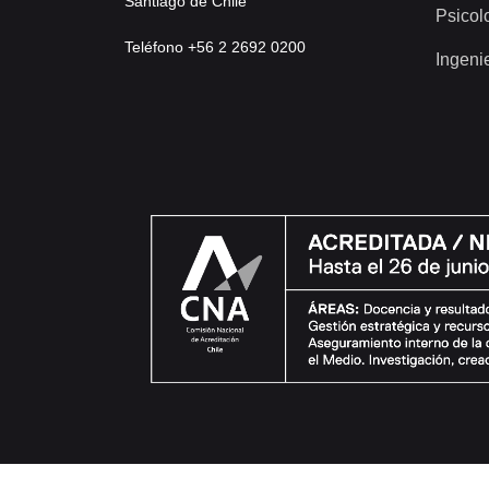
Santiago de Chile
Psicol
Teléfono +56 2 2692 0200
Ingeni