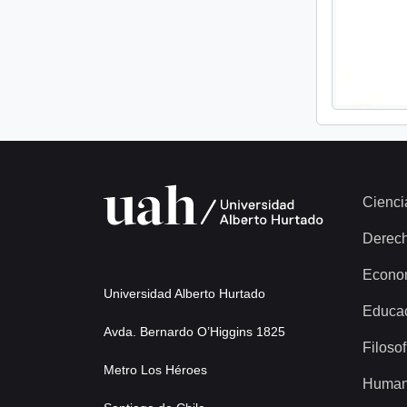
Cienci
Derec
Econo
Universidad Alberto Hurtado
Educa
Avda. Bernardo O’Higgins 1825
Filosof
Metro Los Héroes
Human