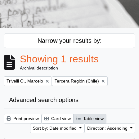
Narrow your results by:
Showing 1 results
Archival description
Remove filter:
Remove filter:
Trivelli O., Marcelo
Tercera Región (Chile)
Advanced search options
Print preview
Card view
Table view
Sort by: Date modified
Direction: Ascending