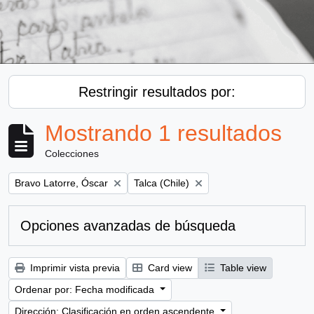
Restringir resultados por:
Mostrando 1 resultados
Colecciones
Remove filter:
Remove filter:
Bravo Latorre, Óscar
Talca (Chile)
Opciones avanzadas de búsqueda
Imprimir vista previa
Card view
Table view
Ordenar por: Fecha modificada
Dirección: Clasificación en orden ascendente