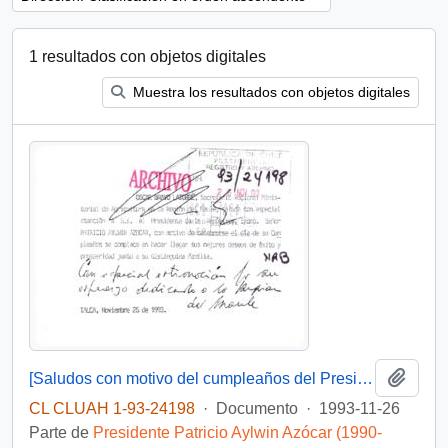
1 resultados con objetos digitales
Muestra los resultados con objetos digitales
Añadi
[Saludos con motivo del cumpleaños del Presidente]
CL CLUAH 1-93-24198
·
Documento
·
1993-11-26
Parte de
Presidente Patricio Aylwin Azócar (1990-