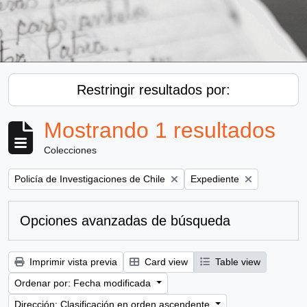
Restringir resultados por:
Mostrando 1 resultados
Colecciones
Remove filter:
Remove filter:
Policía de Investigaciones de Chile
Expediente
Opciones avanzadas de búsqueda
Imprimir vista previa
Card view
Table view
Ordenar por: Fecha modificada
Dirección: Clasificación en orden ascendente