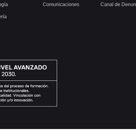
ogía
Comunicaciones
Canal de Denun
ería