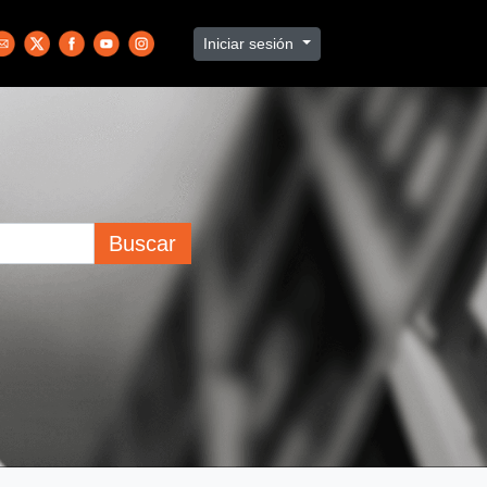
Iniciar sesión
Buscar