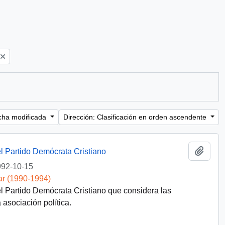
cha modificada
Dirección: Clasificación en orden ascendente
Añadi
l Partido Demócrata Cristiano
92-10-15
ar (1990-1994)
l Partido Demócrata Cristiano que considera las
asociación política.