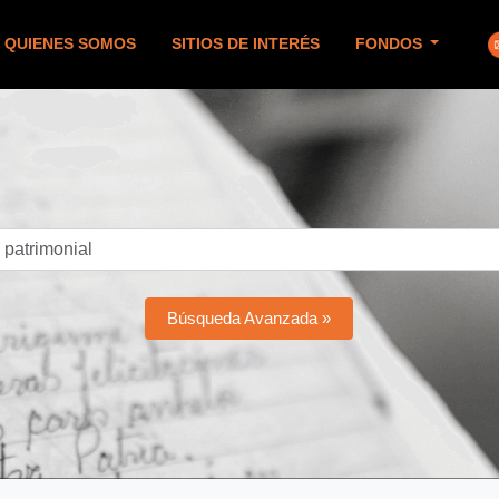
QUIENES SOMOS
SITIOS DE INTERÉS
FONDOS
Búsqueda Avanzada »