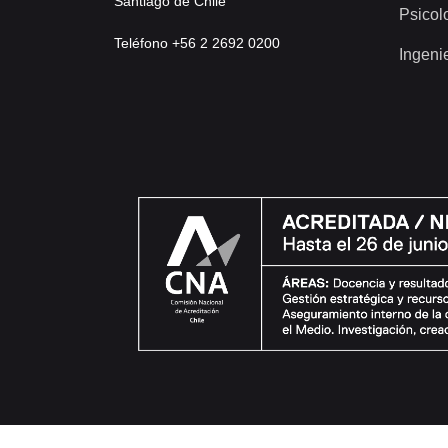
Santiago de Chile
Psicol
Teléfono +56 2 2692 0200
Ingeni