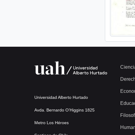
Cienci
Derec
Econo
Universidad Alberto Hurtado
Educa
Avda. Bernardo O’Higgins 1825
Filosof
Metro Los Héroes
Human