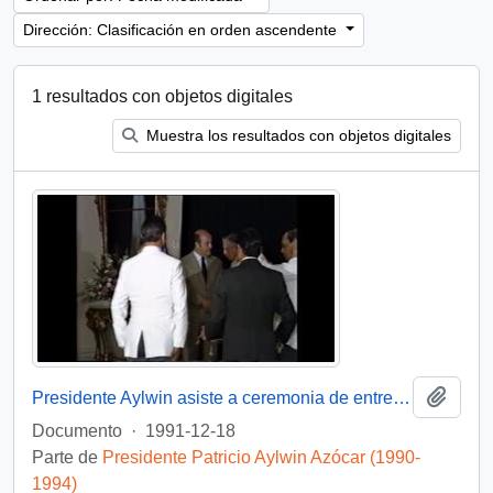
Dirección: Clasificación en orden ascendente
1 resultados con objetos digitales
Muestra los resultados con objetos digitales
Añadi
Presidente Aylwin asiste a ceremonia de entrega de Condecoración a Generales del Ejercito : video
Documento
·
1991-12-18
Parte de
Presidente Patricio Aylwin Azócar (1990-
1994)