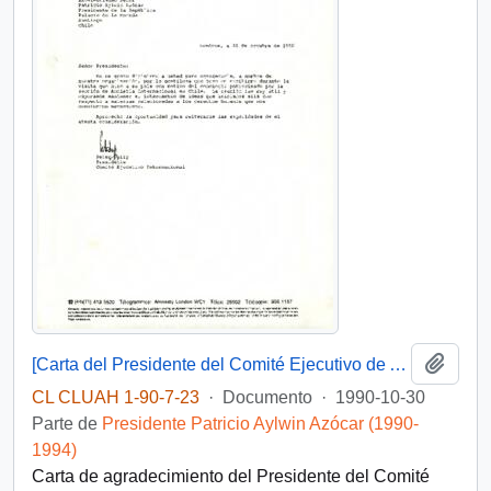
Añadi
[Carta del Presidente del Comité Ejecutivo de Amnistía Internacional dirigida al Presidente Patricio Aylwin]
CL CLUAH 1-90-7-23
·
Documento
·
1990-10-30
Parte de
Presidente Patricio Aylwin Azócar (1990-
1994)
Carta de agradecimiento del Presidente del Comité