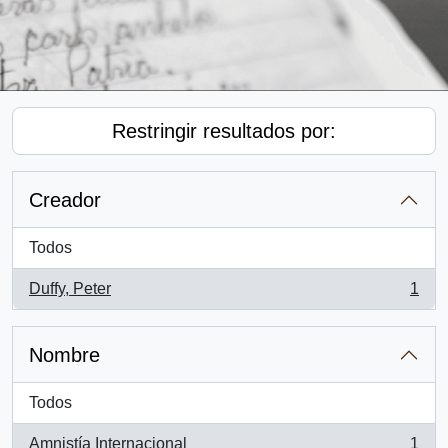
Restringir resultados por:
Creador
Todos
Duffy, Peter
1
, 1 resultados
Nombre
Todos
Amnistía Internacional
1