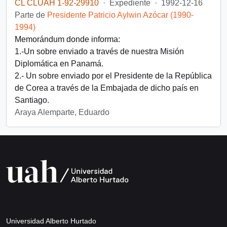
CL CLUAH 1-92-29910
·
Expediente
·
1992-12-16
Parte de
Presidente Patricio Aylwin Azócar (1990-
1994)
Memorándum donde informa:
1.-Un sobre enviado a través de nuestra Misión
Diplomática en Panamá.
2.- Un sobre enviado por el Presidente de la República
de Corea a través de la Embajada de dicho país en
Santiago.
Araya Alemparte, Eduardo
Universidad Alberto Hurtado