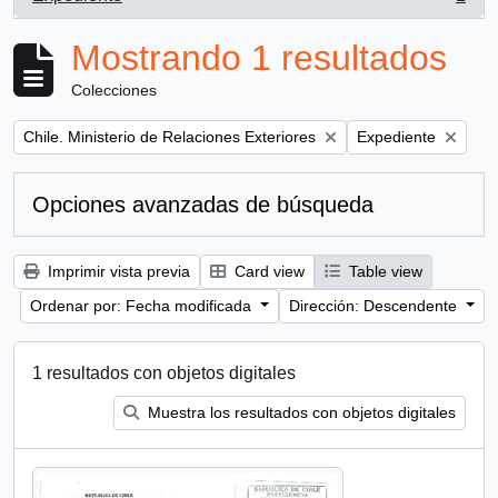
, 1 resultados
Mostrando 1 resultados
Colecciones
Remove filter:
Remove filter:
Chile. Ministerio de Relaciones Exteriores
Expediente
Opciones avanzadas de búsqueda
Imprimir vista previa
Card view
Table view
Ordenar por: Fecha modificada
Dirección: Descendente
1 resultados con objetos digitales
Muestra los resultados con objetos digitales