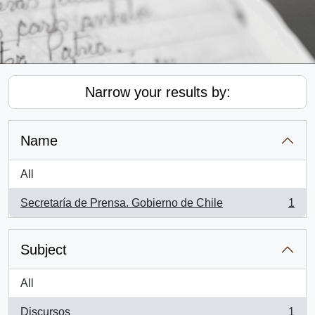
Narrow your results by:
Name
All
Secretaría de Prensa. Gobierno de Chile
1
, 1 results
Subject
All
Discursos
1