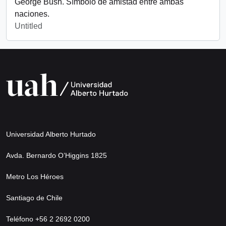
George Bush. Símbolo de amistad entre ambas
naciones.
Untitled
Universidad Alberto Hurtado
Avda. Bernardo O’Higgins 1825
Metro Los Héroes
Santiago de Chile
Teléfono +56 2 2692 0200