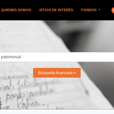
QUIENES SOMOS
SITIOS DE INTERÉS
FONDOS
Búsqueda Avanzada »