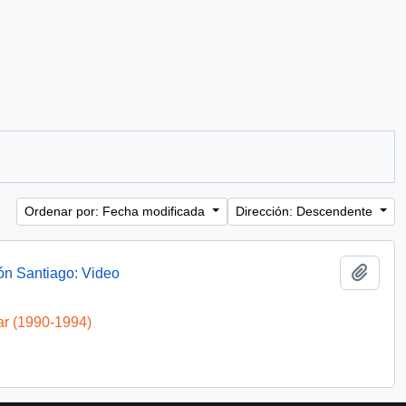
Ordenar por: Fecha modificada
Dirección: Descendente
Añadi
ón Santiago: Video
ar (1990-1994)