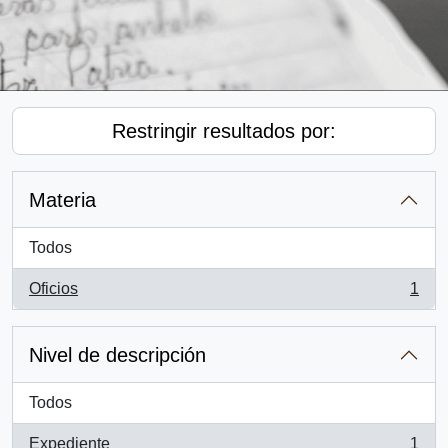
Restringir resultados por:
Materia
Todos
Oficios
1
, 1 resultados
Nivel de descripción
Todos
Expediente
1