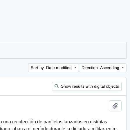
Sort by: Date modified
Direction: Ascending
Show results with digital objects
Add t
a una recolección de panfletos lanzados en distintas
ago, abarca el período durante la dictadura militar, entre