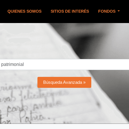
QUIENES SOMOS
SITIOS DE INTERÉS
FONDOS
Búsqueda Avanzada »