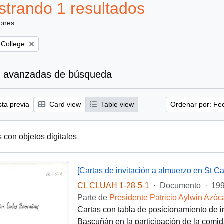
trando 1 resultados
iones
 College
 avanzadas de búsqueda
sta previa
Card view
Table view
Ordenar por: Fe
s con objetos digitales
[Cartas de invitación a almuerzo en St C
CL CLUAH 1-28-5-1
·
Documento
·
199
Parte de
Presidente Patricio Aylwin Azóc
Cartas con tabla de posicionamiento de in
Bascuñán en la participación de la comid