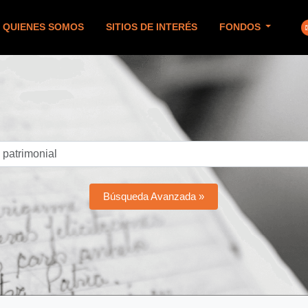
QUIENES SOMOS
SITIOS DE INTERÉS
FONDOS
Búsqueda Avanzada »