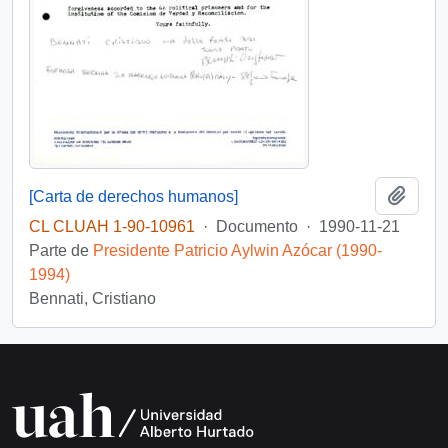
Añadi
[Carta de derechos humanos]
CL CLUAH 1-90-10961
·
Documento
·
1990-11-21
Parte de
Presidente Patricio Aylwin Azócar (1990-
1994)
Bennati, Cristiano