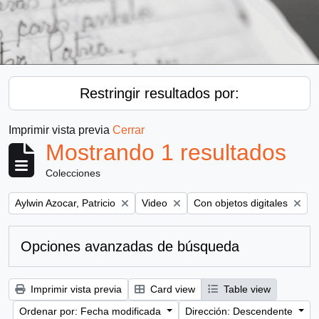
Restringir resultados por:
Imprimir vista previa
Cerrar
Mostrando 1 resultados
Colecciones
Remove filter:
Remove filter:
Remove filter:
Aylwin Azocar, Patricio
Video
Con objetos digitales
Opciones avanzadas de búsqueda
Imprimir vista previa
Card view
Table view
Ordenar por: Fecha modificada
Dirección: Descendente