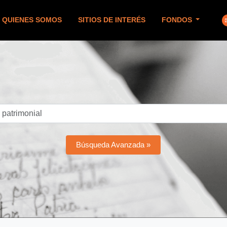
QUIENES SOMOS
SITIOS DE INTERÉS
FONDOS
Búsqueda Avanzada »