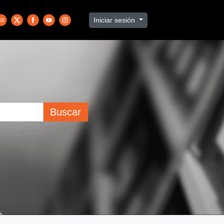
Iniciar sesión
Buscar