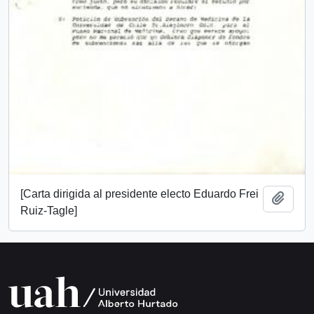
[Carta dirigida al presidente electo Eduardo Frei
Add t
Ruiz-Tagle]