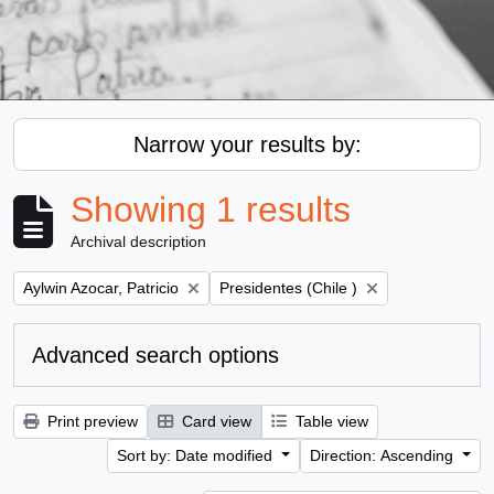
Narrow your results by:
Showing 1 results
Archival description
Remove filter:
Remove filter:
Aylwin Azocar, Patricio
Presidentes (Chile )
Advanced search options
Print preview
Card view
Table view
Sort by: Date modified
Direction: Ascending