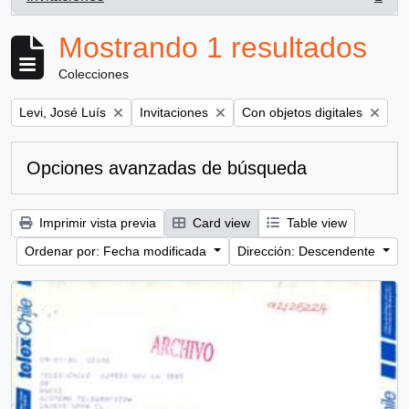
, 1 resultados
Mostrando 1 resultados
Colecciones
Remove filter:
Remove filter:
Remove filter:
Levi, José Luís
Invitaciones
Con objetos digitales
Opciones avanzadas de búsqueda
Imprimir vista previa
Card view
Table view
Ordenar por: Fecha modificada
Dirección: Descendente