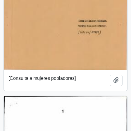
[Consulta a mujeres pobladoras]
Añadi