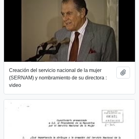
Creación del servicio nacional de la mujer
Añadi
(SERNAM) y nombramiento de su directora :
video