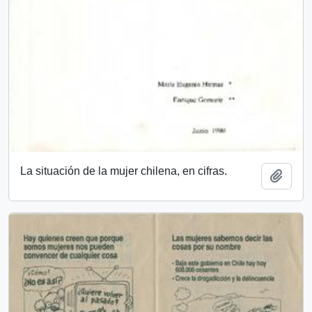
La situación de la mujer chilena, en cifras.
Añadi