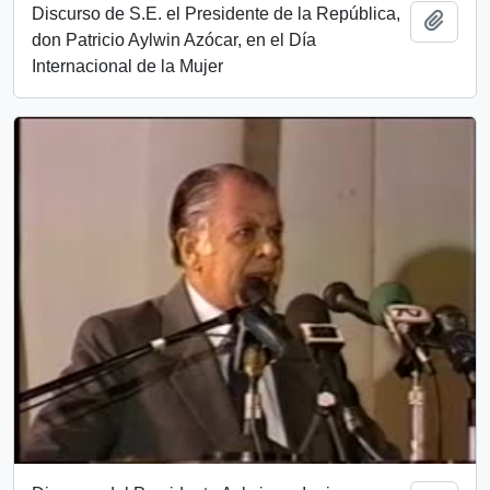
Discurso de S.E. el Presidente de la República,
Añadi
don Patricio Aylwin Azócar, en el Día
Internacional de la Mujer