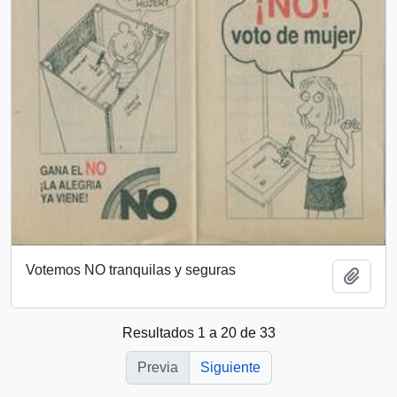
Votemos NO tranquilas y seguras
Añadi
Resultados 1 a 20 de 33
Previa
Siguiente