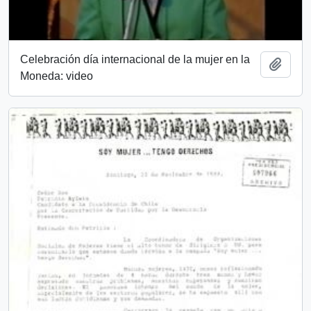
Celebración día internacional de la mujer en la
Añadi
Moneda: video