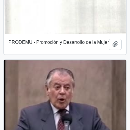
PRODEMU - Promoción y Desarrollo de la Mujer
Añadi