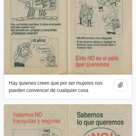
Hay quienes creen que por ser mujeres nos
Añadi
pueden convencer de cualquier cosa