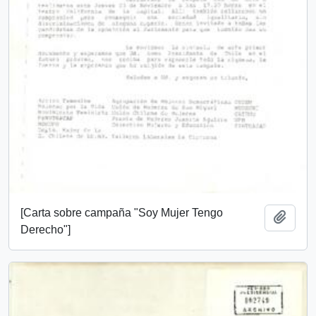
[Carta sobre campaña "Soy Mujer Tengo
Añadi
Derecho"]