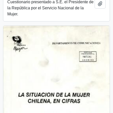
Cuestionario presentado a S.E. el Presidente de
Añadi
la República por el Servicio Nacional de la
Mujer.