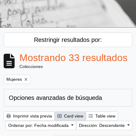
Restringir resultados por:
Mostrando 33 resultados
Colecciones
Remove filter:
Mujeres
Opciones avanzadas de búsqueda
Imprimir vista previa
Card view
Table view
Ordenar por: Fecha modificada
Dirección: Descendente