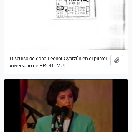
[Discurso de doña Leonor Oyarzún en el primer
Añadi
aniversario de PRODEMU]