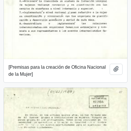
[Premisas para la creación de Oficina Nacional
Añadi
de la Mujer]