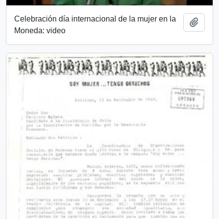
Celebración día internacional de la mujer en la
Añadi
Moneda: video