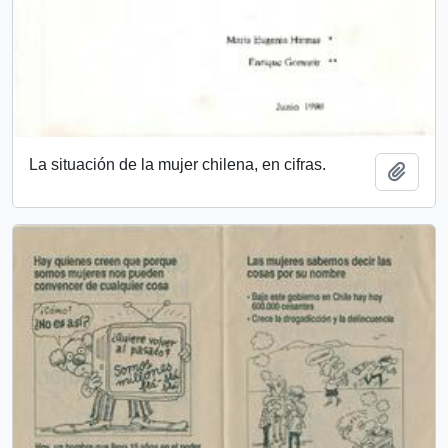
La situación de la mujer chilena, en cifras.
Añadi