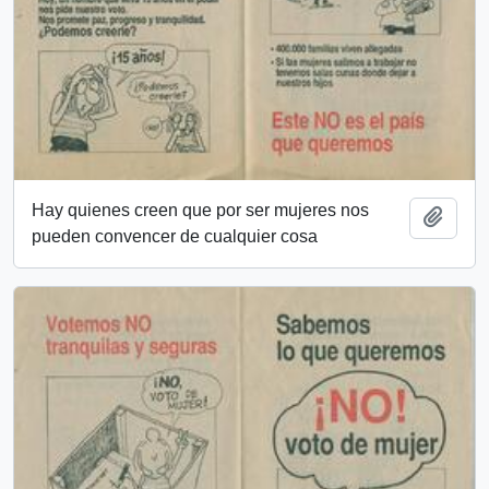
Hay quienes creen que por ser mujeres nos
Añadi
pueden convencer de cualquier cosa