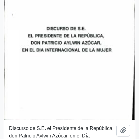
Discurso de S.E. el Presidente de la República,
Añadi
don Patricio Aylwin Azócar, en el Día