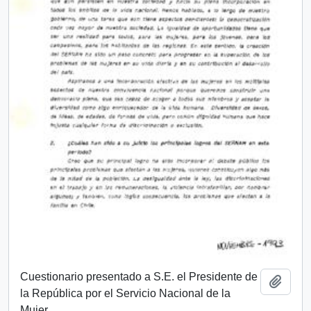
Cuestionario presentado a S.E. el Presidente de
Añadi
la República por el Servicio Nacional de la
Mujer.