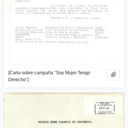
[Carta sobre campaña "Soy Mujer Tengo
Añadi
Derecho"]