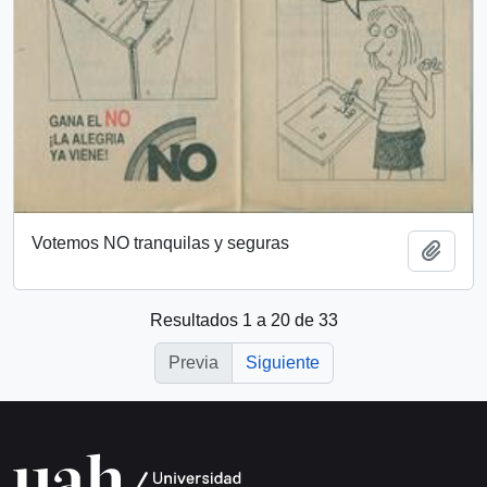
Votemos NO tranquilas y seguras
Añadi
Resultados 1 a 20 de 33
Previa
Siguiente