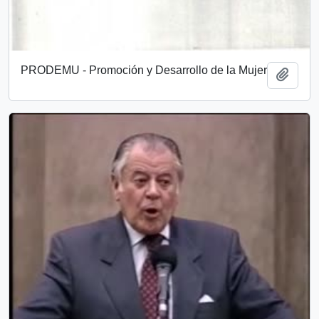
PRODEMU - Promoción y Desarrollo de la Mujer
Añadi