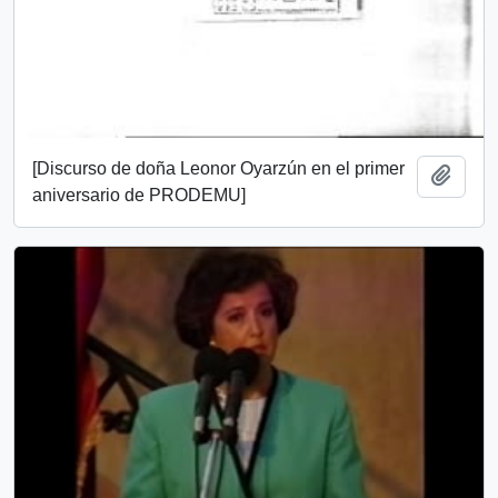
[Discurso de doña Leonor Oyarzún en el primer
Añadi
aniversario de PRODEMU]