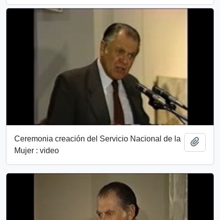
Ceremonia creación del Servicio Nacional de la
Añadi
Mujer : video