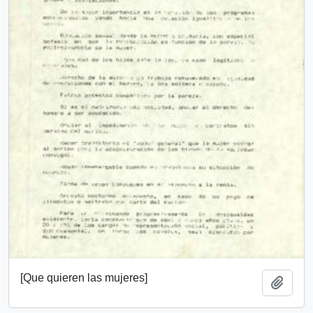
[Que quieren las mujeres]
Añadi