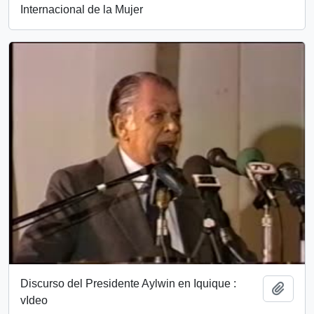
Internacional de la Mujer
Discurso del Presidente Aylwin en Iquique :
Añadi
vIdeo