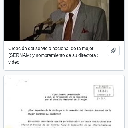
Creación del servicio nacional de la mujer
Añadi
(SERNAM) y nombramiento de su directora :
video