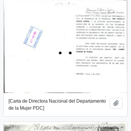
[Carta de Directora Nacional del Departamento
Añadi
de la Mujer PDC]