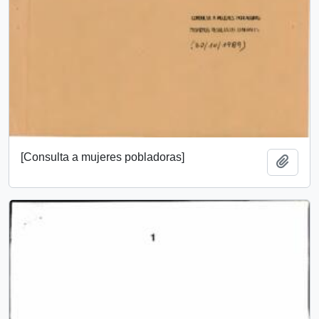
[Consulta a mujeres pobladoras]
Añadi