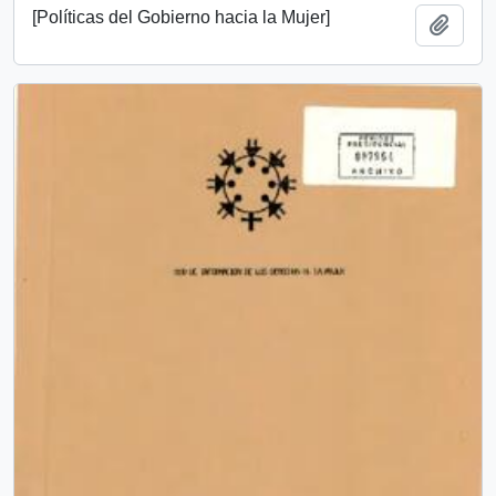
[Políticas del Gobierno hacia la Mujer]
Añadi