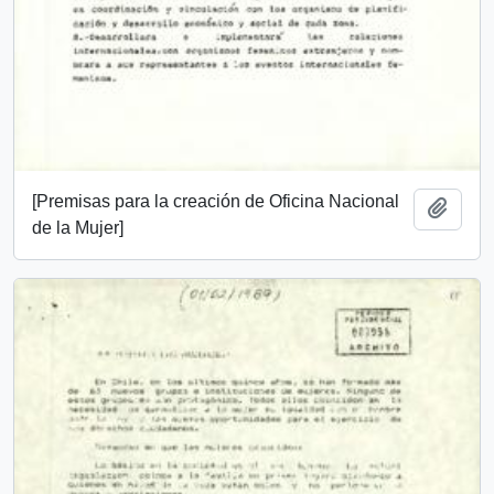
[Premisas para la creación de Oficina Nacional
Añadi
de la Mujer]