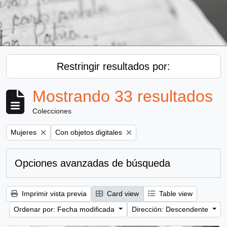
Restringir resultados por:
Mostrando 33 resultados
Colecciones
Remove filter:
Remove filter:
Mujeres
Con objetos digitales
Opciones avanzadas de búsqueda
Imprimir vista previa
Card view
Table view
Ordenar por: Fecha modificada
Dirección: Descendente