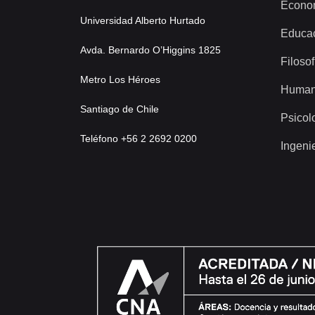
Econo
Universidad Alberto Hurtado
Educa
Avda. Bernardo O’Higgins 1825
Filosof
Metro Los Héroes
Human
Santiago de Chile
Psicol
Teléfono +56 2 2692 0200
Ingeni