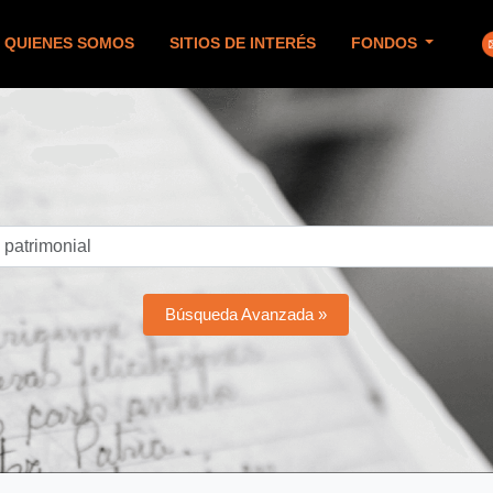
QUIENES SOMOS
SITIOS DE INTERÉS
FONDOS
Búsqueda Avanzada »